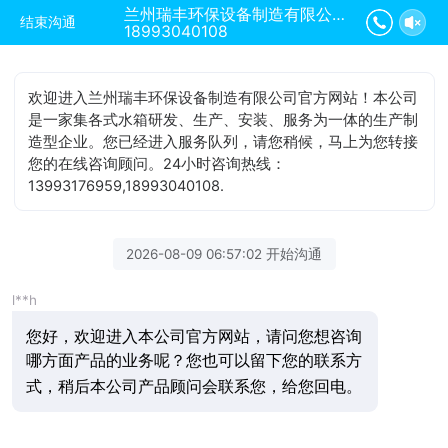
兰州瑞丰环保设备制造有限公司正在为您服务
结束沟通
18993040108
欢迎进入兰州瑞丰环保设备制造有限公司官方网站！本公司
是一家集各式水箱研发、生产、安装、服务为一体的生产制
造型企业。您已经进入服务队列，请您稍候，马上为您转接
您的在线咨询顾问。24小时咨询热线：
13993176959,18993040108.
2026-08-09 06:57:02 开始沟通
l**h
您好，欢迎进入本公司官方网站，请问您想咨询
哪方面产品的业务呢？您也可以留下您的联系方
式，稍后本公司产品顾问会联系您，给您回电。