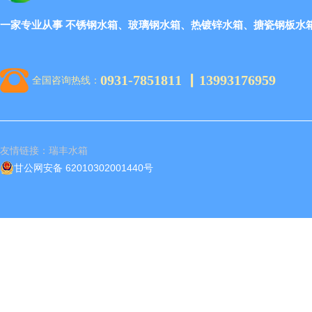
一家专业从事 不锈钢水箱、玻璃钢水箱、热镀锌水箱、搪瓷钢板水
0931-7851811 ▏13993176959
全国咨询热线：
友情链接：
瑞丰水箱
甘公网安备 62010302001440号