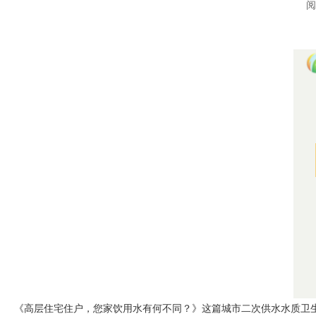
阅
《高层住宅住户，您家饮用水有何不同？》这篇城市二次供水水质卫生