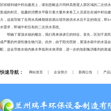
区转移到城中村自建房上，请别忽略这片同样高密度人群区域的二次供水
形成的村庄。低廉的消费水平吸引着大量外来务工人员居住在城中村自建
大，这就导致了在用水高峰期很容易出现市政供水水压不足的情况，即4
水需求，即城中村仅有的二次供水系统。
明确了屋顶水箱的概念，我们再来谈谈它的特征。首先，区别于居民小
成严重的外源性微生物污染。此外，由于阳光照射，屋顶水箱中的水温会
配，这会导致水箱内换水率低和水体滞留，进一步的加剧氯消毒剂的衰减
快速导航：
网站首页
企业简介
新闻公告
产品